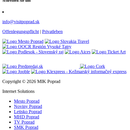
Schreiben Sie uns
info@visitpoprad.sk
Offenlegungspflicht
|
Privatleben
Copyright © 2026 MIK Poprad
Internet Solutions
Mesto Poprad
Noviny Poprad
Letisko Poprad
MHD Poprad
TV Poprad
SMK Poprad