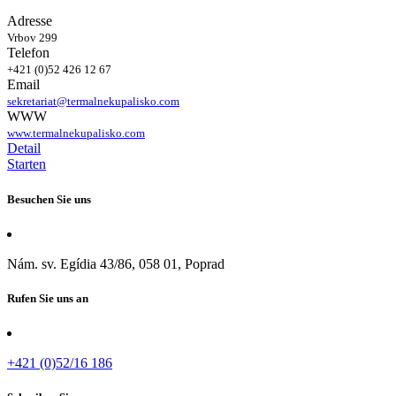
Adresse
Vrbov 299
Telefon
+421 (0)52 426 12 67
Email
sekretariat@termalnekupalisko.com
WWW
www.termalnekupalisko.com
Detail
Starten
Besuchen Sie uns
Nám. sv. Egídia 43/86, 058 01, Poprad
Rufen Sie uns an
+421 (0)52/16 186