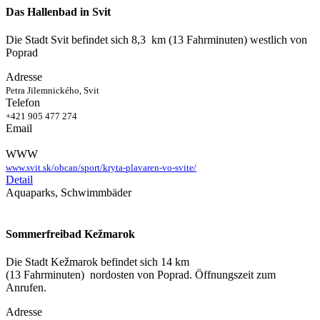
Das Hallenbad in Svit
Die Stadt Svit befindet sich 8,3 km (13 Fahrminuten) westlich von
Poprad
Adresse
Petra Jilemnického, Svit
Telefon
+421 905 477 274
Email
WWW
www.svit.sk/obcan/sport/kryta-plavaren-vo-svite/
Detail
Aquaparks, Schwimmbäder
Sommerfreibad Kežmarok
Die Stadt Kežmarok befindet sich 14 km
(13 Fahrminuten) nordosten von Poprad. Öffnungszeit zum
Anrufen.
Adresse