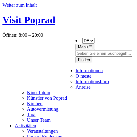
Weiter zum Inhalt
Visit Poprad
Öffnen:
8:00 – 20:00
Menu ☰
Finden
Bedeker E-book
Informationen
O meste
Informationsbüro
Anreise
Kino Tatran
Künstler von Poprad
Kirchen
Autovermietung
Taxi
Unser Team
Aktivitäten
Veranstaltungen
Poprad Entdecken