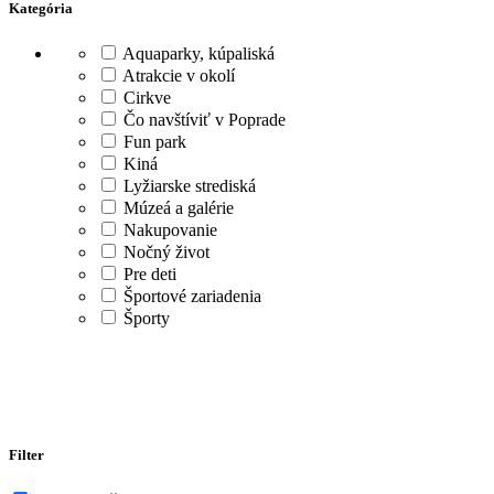
Kategória
Aquaparky, kúpaliská
Atrakcie v okolí
Cirkve
Čo navštíviť v Poprade
Fun park
Kiná
Lyžiarske strediská
Múzeá a galérie
Nakupovanie
Nočný život
Pre deti
Športové zariadenia
Športy
Filter