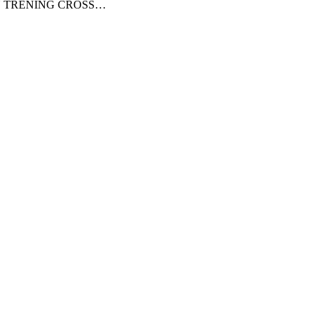
Ý TRÉNING CROSS…