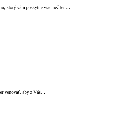
hu, ktorý vám poskytne viac než len…
ner venovať, aby z Vás…