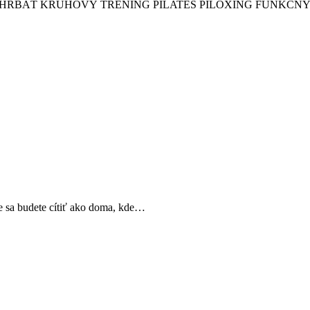
Ý CHRBÁT KRUHOVÝ TRÉNING PILATES PILOXING FUNKČN
sa budete cítiť ako doma, kde…