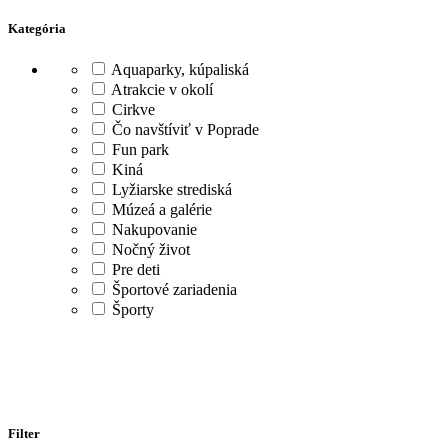
Kategória
Aquaparky, kúpaliská
Atrakcie v okolí
Cirkve
Čo navštíviť v Poprade
Fun park
Kiná
Lyžiarske strediská
Múzeá a galérie
Nakupovanie
Nočný život
Pre deti
Športové zariadenia
Športy
Filter