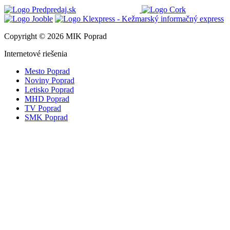
Copyright © 2026 MIK Poprad
Internetové riešenia
Mesto Poprad
Noviny Poprad
Letisko Poprad
MHD Poprad
TV Poprad
SMK Poprad