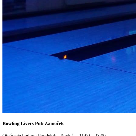
Bowling Livers Pub Zámoček
Otváracie hodiny: Pondelok – Nedeľa 11:00 – 23:00