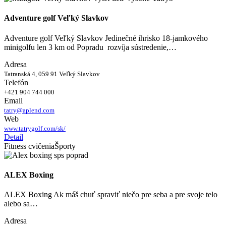
Adventure golf Veľký Slavkov
Adventure golf Veľký Slavkov Jedinečné ihrisko 18-jamkového
minigolfu len 3 km od Popradu rozvíja sústredenie,…
Adresa
Tatranská 4, 059 91 Veľký Slavkov
Telefón
+421 904 744 000
Email
tatry@aplend.com
Web
www.tatrygolf.com/sk/
Detail
Fitness cvičenia
Športy
ALEX Boxing
ALEX Boxing Ak máš chuť spraviť niečo pre seba a pre svoje telo
alebo sa…
Adresa