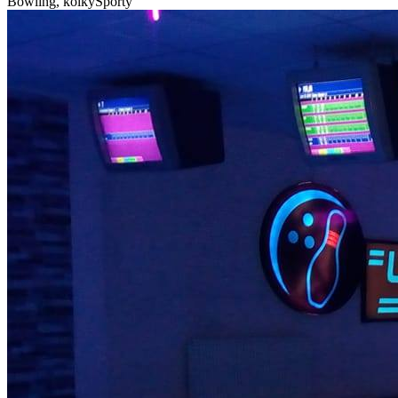
Bowling, kolky
Športy