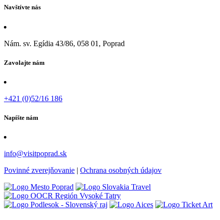
Navštívte nás
Nám. sv. Egídia 43/86, 058 01, Poprad
Zavolajte nám
+421 (0)52/16 186
Napíšte nám
info@visitpoprad.sk
Povinné zverejňovanie
|
Ochrana osobných údajov