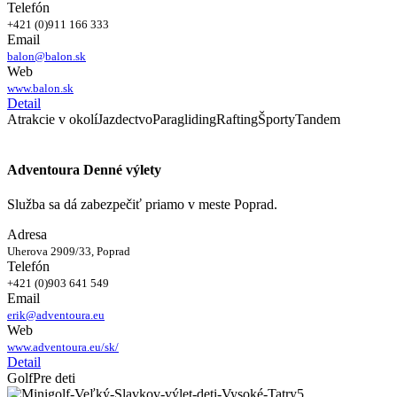
Telefón
+421 (0)911 166 333
Email
balon@balon.sk
Web
www.balon.sk
Detail
Atrakcie v okolí
Jazdectvo
Paragliding
Rafting
Športy
Tandem
Adventoura Denné výlety
Služba sa dá zabezpečiť priamo v meste Poprad.
Adresa
Uherova 2909/33, Poprad
Telefón
+421 (0)903 641 549
Email
erik@adventoura.eu
Web
www.adventoura.eu/sk/
Detail
Golf
Pre deti