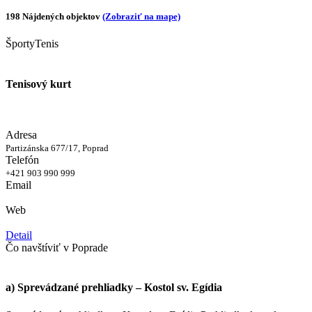
198 Nájdených objektov
(Zobraziť na mape)
Športy
Tenis
Tenisový kurt
Adresa
Partizánska 677/17, Poprad
Telefón
+421 903 990 999
Email
Web
Detail
Čo navštíviť v Poprade
a) Sprevádzané prehliadky – Kostol sv. Egídia